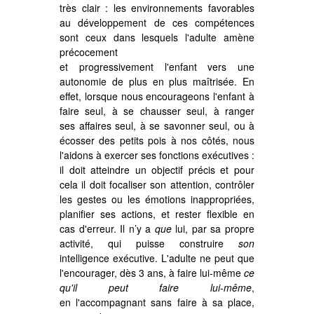
très clair : les environnements favorables
au développement de ces compétences
sont ceux dans lesquels l'adulte amène
précocement
et progressivement l'enfant vers une
autonomie de plus en plus maîtrisée. En
effet, lorsque nous encourageons l'enfant à
faire seul, à se chausser seul, à ranger
ses affaires seul, à se savonner seul, ou à
écosser des petits pois à nos côtés, nous
l'aidons à exercer ses fonctions exécutives :
il doit atteindre un objectif précis et pour
cela il doit focaliser son attention, contrôler
les gestes ou les émotions inappropriées,
planifier ses actions, et rester flexible en
cas d'erreur. Il n’y a
que
lui, par sa propre
activité, qui puisse construire
son
intelligence exécutive. L'adulte ne peut que
l'encourager, dès 3 ans, à faire lui-même
ce
qu'il peut faire lui-même
,
en l'accompagnant sans faire à sa place,