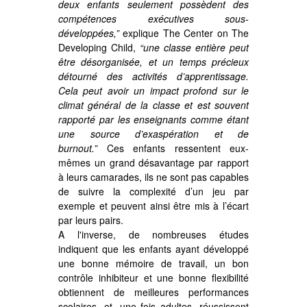
deux enfants seulement possèdent des
compétences exécutives sous-
développées,”
explique The Center on The
Developing Child,
“une classe entière peut
être désorganisée, et un temps précieux
détourné des activités d’apprentissage.
Cela peut avoir un impact profond sur le
climat général de la classe et est souvent
rapporté par les enseignants comme étant
une source d’exaspération et de
burnout.”
Ces enfants ressentent eux-
mêmes un grand désavantage par rapport
à leurs camarades, ils ne sont pas capables
de suivre la complexité d’un jeu par
exemple et peuvent ainsi être mis à l’écart
par leurs pairs.
A l'inverse, de nombreuses études
indiquent que les enfants ayant développé
une bonne mémoire de travail, un bon
contrôle inhibiteur et une bonne flexibilité
obtiennent de meilleures performances
scolaires, et, une fois adultes, réussissent