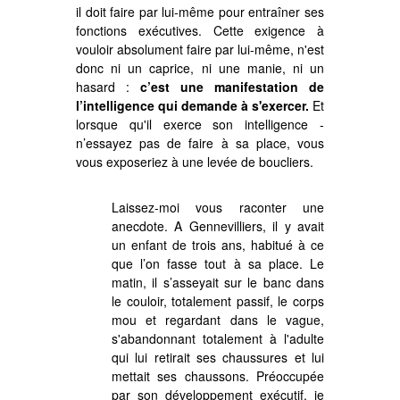
il doit faire par lui-même pour entraîner ses
fonctions exécutives. Cette exigence à
vouloir absolument faire par lui-même, n'est
donc ni un caprice, ni une manie, ni un
hasard :
c’est une manifestation de
l’intelligence qui demande à s'exercer.
Et
lorsque qu'il exerce son intelligence -
n’essayez pas de faire à sa place, vous
vous exposeriez à une levée de boucliers.
Laissez-moi vous raconter une
anecdote. A Gennevilliers, il y avait
un enfant de trois ans, habitué à ce
que l’on fasse tout à sa place. Le
matin, il s’asseyait sur le banc dans
le couloir, totalement passif, le corps
mou et regardant dans le vague,
s'abandonnant totalement à l'adulte
qui lui retirait ses chaussures et lui
mettait ses chaussons. Préoccupée
par son développement exécutif, je