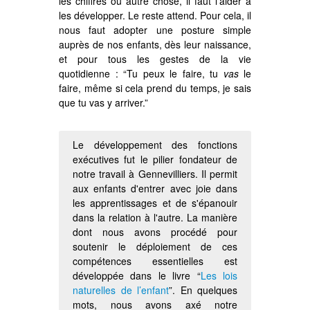
les chiffres ou autre chose, il faut l'aider à
les développer. Le reste attend. Pour cela, il
nous faut adopter une posture simple
auprès de nos enfants, dès leur naissance,
et pour tous les gestes de la vie
quotidienne : “Tu peux le faire, tu
vas
le
faire, même si cela prend du temps, je sais
que tu vas y arriver.”
Le développement des fonctions
exécutives fut le pilier fondateur de
notre travail à Gennevilliers. Il permit
aux enfants d'entrer avec joie dans
les apprentissages et de s'épanouir
dans la relation à l'autre. La manière
dont nous avons procédé pour
soutenir le déploiement de ces
compétences essentielles est
développée dans le livre “
Les lois
naturelles de l’enfant
”. En quelques
mots, nous avons axé notre