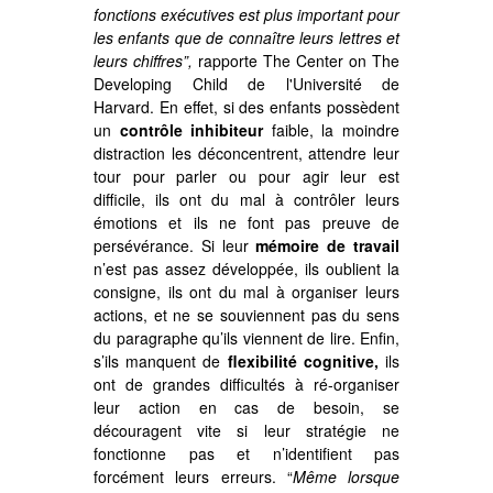
fonctions exécutives est plus important pour
les enfants que de connaître leurs lettres et
leurs chiffres”,
rapporte The Center on The
Developing Child de l'Université de
Harvard. En effet, si des enfants possèdent
un
contrôle inhibiteur
faible, la moindre
distraction les déconcentrent, attendre leur
tour pour parler ou pour agir leur est
difficile, ils ont du mal à contrôler leurs
émotions et ils ne font pas preuve de
persévérance. Si leur
mémoire de travail
n’est pas assez développée, ils oublient la
consigne, ils ont du mal à organiser leurs
actions, et ne se souviennent pas du sens
du paragraphe qu’ils viennent de lire. Enfin,
s’ils manquent de
flexibilité cognitive,
ils
ont de grandes difficultés à ré-organiser
leur action en cas de besoin, se
découragent vite si leur stratégie ne
fonctionne pas et n’identifient pas
forcément leurs erreurs. “
Même lorsque