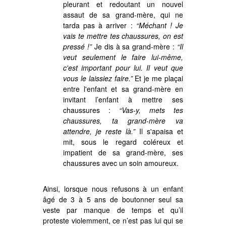
pleurant et redoutant un nouvel
assaut de sa grand-mère, qui ne
tarda pas à arriver :
“Méchant ! Je
vais te mettre tes chaussures, on est
pressé !”
Je dis à sa grand-mère :
“Il
veut seulement le faire lui-même,
c'est important pour lui. Il veut que
vous le laissiez faire.”
Et je me plaçai
entre l'enfant et sa grand-mère en
invitant l’enfant à mettre ses
chaussures :
“Vas-y, mets tes
chaussures, ta grand-mère va
attendre, je reste là.”
Il s'apaisa et
mit, sous le regard coléreux et
impatient de sa grand-mère, ses
chaussures avec un soin amoureux.
Ainsi, lorsque nous refusons à un enfant
âgé de 3 à 5 ans de boutonner seul sa
veste par manque de temps et qu’il
proteste violemment, ce n’est pas lui qui se