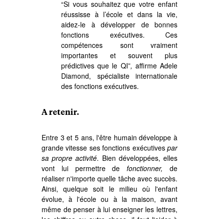
“Si vous souhaitez que votre enfant
réussisse à l’école et dans la vie,
aidez-le à développer de bonnes
fonctions exécutives. Ces
compétences sont vraiment
importantes et souvent plus
prédictives que le QI”
,
affirme Adele
Diamond, spécialiste internationale
des fonctions exécutives.
A retenir.
Entre 3 et 5 ans, l'être humain développe à
grande vitesse ses fonctions exécutives
par
sa propre activité
. Bien développées, elles
vont lui permettre de
fonctionner,
de
réaliser n'importe quelle tâche avec succès.
Ainsi, quelque soit le milieu où l'enfant
évolue, à l'école ou à la maison, avant
même de penser à lui enseigner les lettres,