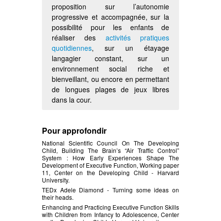
proposition sur l’autonomie
progressive et accompagnée, sur la
possibilité pour les enfants de
réaliser des
activités pratiques
quotidiennes
, sur un étayage
langagier constant, sur un
environnement social riche et
bienveillant, ou encore en permettant
de longues plages de jeux libres
dans la cour.
Pour approfondir
National Scientific Council On The Developing
Child, Building The Brain’s “Air Traffic Control”
System : How Early Experiences Shape The
Development of Executive Function, Working paper
11, Center on the Developing Child - Harvard
University.
TEDx Adele Diamond - Turning some ideas on
their heads.
Enhancing and Practicing Executive Function Skills
with Children from Infancy to Adolescence, Center