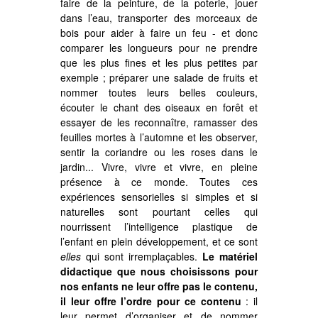
faire de la peinture, de la poterie, jouer
dans l’eau, transporter des morceaux de
bois pour aider à faire un feu - et donc
comparer les longueurs pour ne prendre
que les plus fines et les plus petites par
exemple ; préparer une salade de fruits et
nommer toutes leurs belles couleurs,
écouter le chant des oiseaux en forêt et
essayer de les reconnaître, ramasser des
feuilles mortes à l’automne et les observer,
sentir la coriandre ou les roses dans le
jardin... Vivre, vivre et vivre, en pleine
présence à ce monde. Toutes ces
expériences sensorielles si simples et si
naturelles sont pourtant celles qui
nourrissent l’intelligence plastique de
l’enfant en plein développement, et ce sont
elles
qui sont irremplaçables.
Le matériel
didactique que nous choisissons pour
nos enfants ne leur offre pas le contenu,
il leur offre l’ordre pour ce contenu
: il
leur permet d’organiser et de nommer