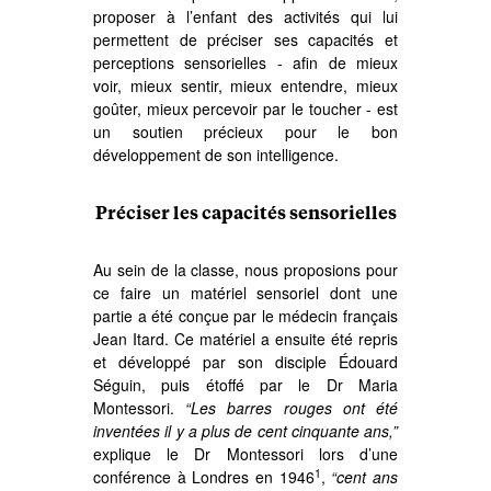
proposer à l’enfant des activités qui lui
permettent de préciser ses capacités et
perceptions sensorielles - afin de mieux
voir, mieux sentir, mieux entendre, mieux
goûter, mieux percevoir par le toucher - est
un soutien précieux pour le bon
développement de son intelligence.
Préciser les capacités sensorielles
Au sein de la classe, nous proposions pour
ce faire un matériel sensoriel dont une
partie a été conçue par le médecin français
Jean Itard. Ce matériel a ensuite été repris
et développé par son disciple Édouard
Séguin, puis étoffé par le Dr Maria
Montessori.
“Les barres rouges ont été
inventées il y a plus de cent cinquante ans,”
explique le Dr Montessori lors d’une
1
conférence à Londres en 1946
,
“cent ans