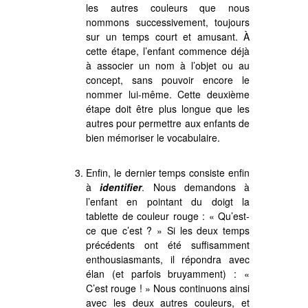
les autres couleurs que nous
nommons successivement, toujours
sur un temps court et amusant. À
cette étape, l’enfant commence déjà
à associer un nom à l’objet ou au
concept, sans pouvoir encore le
nommer lui-même. Cette deuxième
étape doit être plus longue que les
autres pour permettre aux enfants de
bien mémoriser le vocabulaire.
Enfin, le dernier temps consiste enfin
à
identifier
. Nous demandons à
l’enfant en pointant du doigt la
tablette de couleur rouge : « Qu’est-
ce que c’est ? » Si les deux temps
précédents ont été suffisamment
enthousiasmants, il répondra avec
élan (et parfois bruyamment) : «
C’est rouge ! » Nous continuons ainsi
avec les deux autres couleurs, et