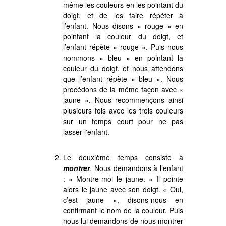
même les couleurs en les pointant du
doigt, et de les faire répéter à
l’enfant. Nous disons « rouge » en
pointant la couleur du doigt, et
l’enfant répète « rouge ». Puis nous
nommons « bleu » en pointant la
couleur du doigt, et nous attendons
que l’enfant répète « bleu ». Nous
procédons de la même façon avec «
jaune ». Nous recommençons ainsi
plusieurs fois avec les trois couleurs
sur un temps court pour ne pas
lasser l'enfant.
Le deuxième temps consiste à
montrer
. Nous demandons à l’enfant
: « Montre-moi le jaune. » Il pointe
alors le jaune avec son doigt. « Oui,
c’est jaune », disons-nous en
confirmant le nom de la couleur. Puis
nous lui demandons de nous montrer