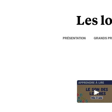
Les lo
PRÉSENTATION
GRANDS PR
►