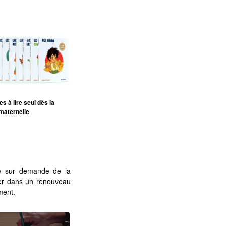
s à lire seul dès la
maternelle
e sur demande de la
ger dans un renouveau
ment.