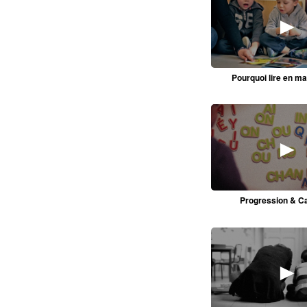
►
Pourquoi lire en ma
►
Progression & Ca
►