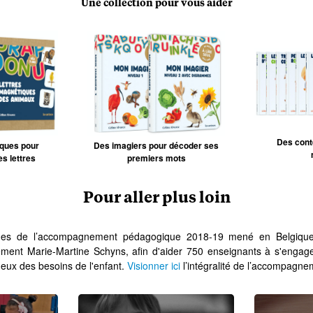
Une collection pour vous aider
Des conte
iques pour
Des imagiers pour décoder ses
s lettres
premiers mots
Pour aller plus loin
sues de l’accompagnement pédagogique 2018-19 mené en Belgiqu
nement Marie-Martine Schyns, afin d'aider 750 enseignants à s'enga
ueux des besoins de l'enfant.
Visionner ici
l’intégralité de l’accompagne