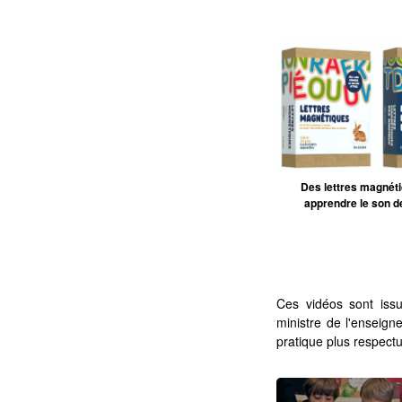
Des lettres magnét
apprendre le son de
Ces vidéos sont is
ministre de l'enseig
pratique plus respect