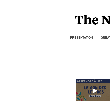
The N
PRESENTATION
GREAT
►