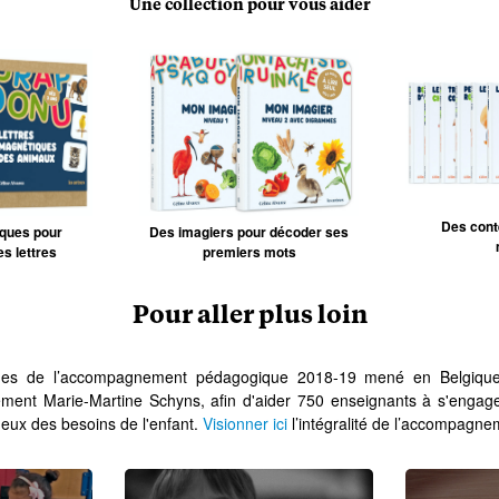
Une collection pour vous aider
Des conte
iques pour
Des imagiers pour décoder ses
s lettres
premiers mots
Pour aller plus loin
sues de l’accompagnement pédagogique 2018-19 mené en Belgiqu
nement Marie-Martine Schyns, afin d'aider 750 enseignants à s'enga
ueux des besoins de l'enfant.
Visionner ici
l’intégralité de l’accompagne