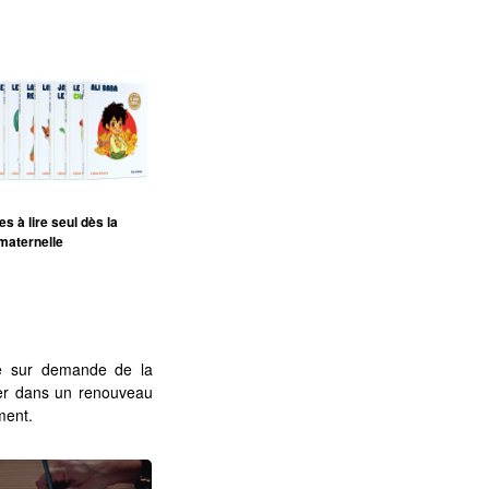
s à lire seul dès la
maternelle
e sur demande de la
ger dans un renouveau
ment.